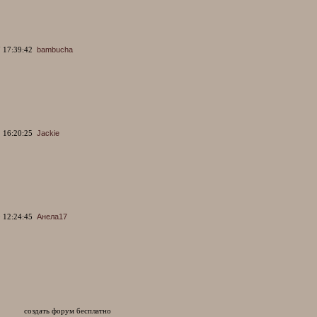
 17:39:42
bambucha
 16:20:25
Jackie
 12:24:45
Анела17
создать форум бесплатно