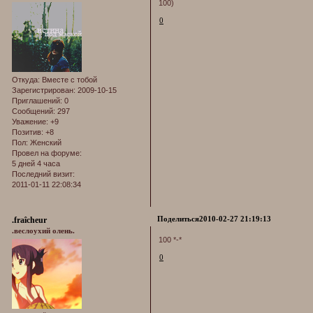
100)
0
Откуда:
Вместе с тобой
Зарегистрирован
: 2009-10-15
Приглашений:
0
Сообщений:
297
Уважение:
+9
Позитив:
+8
Пол:
Женский
Провел на форуме:
5 дней 4 часа
Последний визит:
2011-01-11 22:08:34
Поделиться
2010-02-27 21:19:13
.fraîcheur
.веслоухий олень.
100 *-*
0