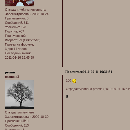
Откуда:
глубины интернета
Зарегистрирован
: 2008-10-24
Приглашений:
0
Сообщений:
611
Уважение:
+28
Позитив:
+37
Пол:
Женский
Возраст:
29
[1997-02-05]
Провел на форуме:
3 дня 14 часов
Последний визит:
2011-01-16 13:45:39
Поделиться
2010-09-11 16:30:51
promis
пряник :3
100
Отредактировано promis (2010-09-11 16:31:
0
Откуда:
somewhere
Зарегистрирован
: 2009-10-30
Приглашений:
0
Сообщений:
113
Уважение:
+5