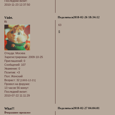
Последний визит:
2010-11-23 12:37:50
Поделиться
2010-02-26 18:34:12
Violet.
8)
63
0
Откуда:
Москва
Зарегистрирован
: 2009-10-25
Приглашений:
0
Сообщений:
107
Уважение:
0
Позитив:
+3
Пол:
Женский
Возраст:
32
[1993-12-21]
Провел на форуме:
13 часов 56 минут
Последний визит:
2010-07-22 11:11:29
Поделиться
2010-02-27 04:04:01
What?!
Вчерашнее прошлое