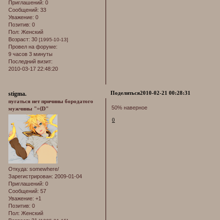
Приглашений:
0
Сообщений:
33
Уважение:
0
Позитив:
0
Пол:
Женский
Возраст:
30
[1995-10-13]
Провел на форуме:
9 часов 3 минуты
Последний визит:
2010-03-17 22:48:20
Поделиться
2010-02-21 00:28:31
stigma.
пугаться нет причины бородатого
50% наверное
мужчины "={D"
0
Откуда:
somewhere/
Зарегистрирован
: 2009-01-04
Приглашений:
0
Сообщений:
57
Уважение:
+1
Позитив:
0
Пол:
Женский