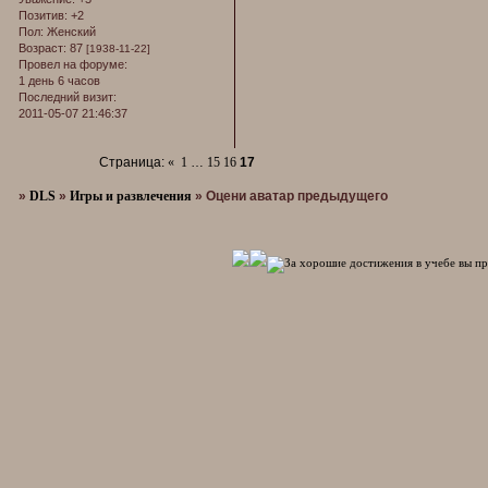
Позитив:
+2
Пол:
Женский
Возраст:
87
[1938-11-22]
Провел на форуме:
1 день 6 часов
Последний визит:
2011-05-07 21:46:37
Страница:
«
1
…
15
16
17
»
DLS
»
Игры и развлечения
»
Оцени аватар предыдущего