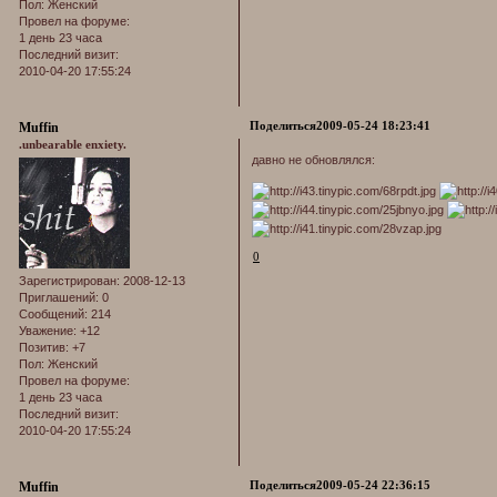
Пол:
Женский
Провел на форуме:
1 день 23 часа
Последний визит:
2010-04-20 17:55:24
Поделиться
2009-05-24 18:23:41
Muffin
.unbearable enxiety.
давно не обновлялся:
0
Зарегистрирован
: 2008-12-13
Приглашений:
0
Сообщений:
214
Уважение:
+12
Позитив:
+7
Пол:
Женский
Провел на форуме:
1 день 23 часа
Последний визит:
2010-04-20 17:55:24
Поделиться
2009-05-24 22:36:15
Muffin