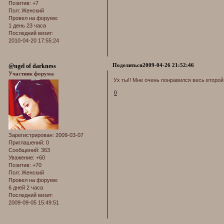
Позитив:
+7
Пол:
Женский
Провел на форуме:
1 день 23 часа
Последний визит:
2010-04-20 17:55:24
Поделиться
2009-04-26 21:52:46
@ngel of darkness
Участник форума
Ух ты!! Мне очень понравился весь второй р
0
Зарегистрирован
: 2009-03-07
Приглашений:
0
Сообщений:
363
Уважение:
+60
Позитив:
+70
Пол:
Женский
Провел на форуме:
6 дней 2 часа
Последний визит:
2009-09-05 15:49:51