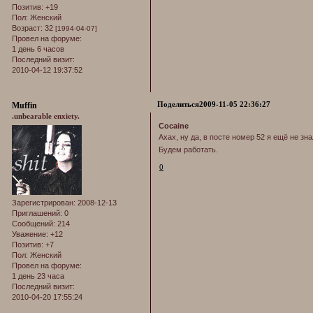
Позитив:
+19
Пол:
Женский
Возраст:
32
[1994-04-07]
Провел на форуме:
1 день 6 часов
Последний визит:
2010-04-12 19:37:52
Поделиться
2009-11-05 22:36:27
Muffin
.unbearable enxiety.
Cocaine
Ахах, ну да, в посте номер 52 я ещё не зн
Будем работать.
0
Зарегистрирован
: 2008-12-13
Приглашений:
0
Сообщений:
214
Уважение:
+12
Позитив:
+7
Пол:
Женский
Провел на форуме:
1 день 23 часа
Последний визит:
2010-04-20 17:55:24