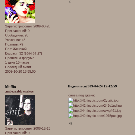
0
Зарегистрирован
: 2009-03-28
Приглашений:
0
Сообщений:
93
Уважение:
+8
Позитив:
+9
Пол:
Женский
Возраст:
32
[1994-07-27]
Провел на форуме:
1 день 15 часов
Последний визит:
2009-10-20 18:55:00
Поделиться
2009-04-24 15:42:59
Muffin
.unbearable enxiety.
снова под джейн:
+2
Зарегистрирован
: 2008-12-13
Приглашений:
0