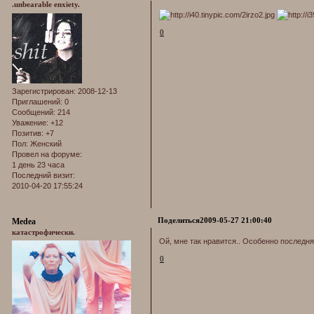
.unbearable enxiety.
0
Зарегистрирован
: 2008-12-13
Приглашений:
0
Сообщений:
214
Уважение:
+12
Позитив:
+7
Пол:
Женский
Провел на форуме:
1 день 23 часа
Последний визит:
2010-04-20 17:55:24
Поделиться
2009-05-27 21:00:40
Medea
катастрофически.
Ой, мне так нравится.. Особенно последня
0