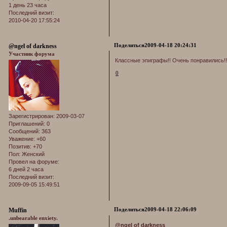
1 день 23 часа
Последний визит:
2010-04-20 17:55:24
Поделиться
2009-04-18 20:24:31
@ngel of darkness
Участник форума
Классные эпиграфы!! Очень понравились!!
0
Зарегистрирован
: 2009-03-07
Приглашений:
0
Сообщений:
363
Уважение:
+60
Позитив:
+70
Пол:
Женский
Провел на форуме:
6 дней 2 часа
Последний визит:
2009-09-05 15:49:51
Поделиться
2009-04-18 22:06:09
Muffin
.unbearable enxiety.
@ngel of darkness