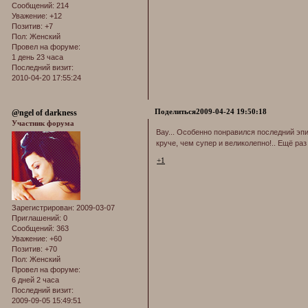
Сообщений:
214
Уважение:
+12
Позитив:
+7
Пол:
Женский
Провел на форуме:
1 день 23 часа
Последний визит:
2010-04-20 17:55:24
Поделиться
2009-04-24 19:50:18
@ngel of darkness
Участник форума
Вау... Особенно понравился последний эпигр
круче, чем супер и великолепно!.. Ещё раз 
+1
Зарегистрирован
: 2009-03-07
Приглашений:
0
Сообщений:
363
Уважение:
+60
Позитив:
+70
Пол:
Женский
Провел на форуме:
6 дней 2 часа
Последний визит:
2009-09-05 15:49:51