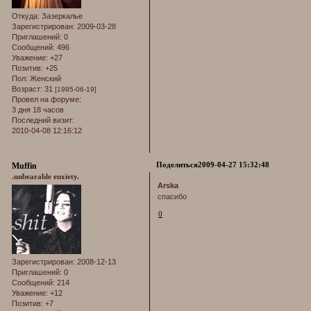
Откуда:
Зазеркалье
Зарегистрирован
: 2009-03-28
Приглашений:
0
Сообщений:
496
Уважение:
+27
Позитив:
+25
Пол:
Женский
Возраст:
31
[1995-06-19]
Провел на форуме:
3 дня 18 часов
Последний визит:
2010-04-08 12:16:12
Поделиться
2009-04-27 15:32:48
Muffin
.unbearable enxiety.
Arska
спасибо
0
Зарегистрирован
: 2008-12-13
Приглашений:
0
Сообщений:
214
Уважение:
+12
Позитив:
+7