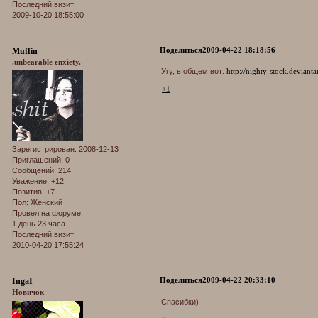
Последний визит:
2009-10-20 18:55:00
Поделиться
2009-04-22 18:18:56
Muffin
.unbearable enxiety.
Угу, в общем вот:
http://nighty-stock.deviant
+1
Зарегистрирован
: 2008-12-13
Приглашений:
0
Сообщений:
214
Уважение:
+12
Позитив:
+7
Пол:
Женский
Провел на форуме:
1 день 23 часа
Последний визит:
2010-04-20 17:55:24
Поделиться
2009-04-22 20:33:10
IngaI
Новичок
Спасибки)