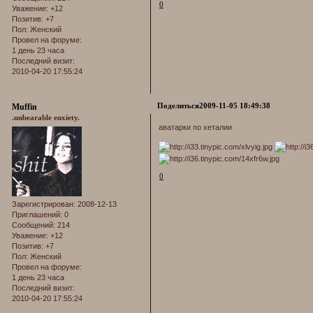
0
Уважение:
+12
Позитив:
+7
Пол:
Женский
Провел на форуме:
1 день 23 часа
Последний визит:
2010-04-20 17:55:24
Поделиться
2009-11-05 18:49:38
Muffin
.unbearable enxiety.
аватарки по хеталии
0
Зарегистрирован
: 2008-12-13
Приглашений:
0
Сообщений:
214
Уважение:
+12
Позитив:
+7
Пол:
Женский
Провел на форуме:
1 день 23 часа
Последний визит:
2010-04-20 17:55:24