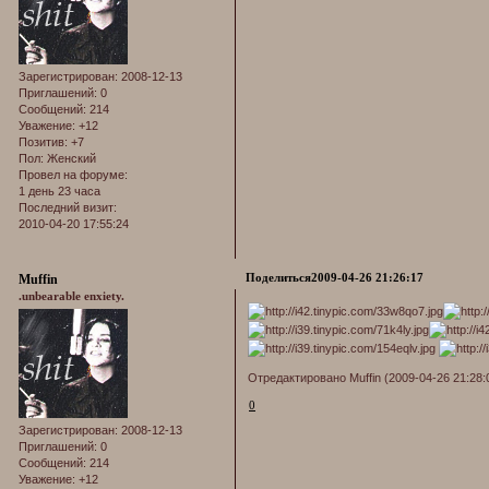
Зарегистрирован
: 2008-12-13
Приглашений:
0
Сообщений:
214
Уважение:
+12
Позитив:
+7
Пол:
Женский
Провел на форуме:
1 день 23 часа
Последний визит:
2010-04-20 17:55:24
Поделиться
2009-04-26 21:26:17
Muffin
.unbearable enxiety.
Отредактировано Muffin (2009-04-26 21:28:
0
Зарегистрирован
: 2008-12-13
Приглашений:
0
Сообщений:
214
Уважение:
+12