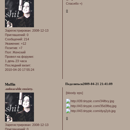
Спасибо =)
0
Зарегистрирован
: 2008-12-13
Приглашений:
0
Сообщений:
214
Уважение:
+12
Позитив:
+7
Пол:
Женский
Провел на форуме:
1 день 23 часа
Последний визит:
2010-04-20 17:55:24
Поделиться
2009-04-21 21:41:09
Muffin
.unbearable enxiety.
[bloody eps]
0
Зарегистрирован
: 2008-12-13
Приглашений:
0