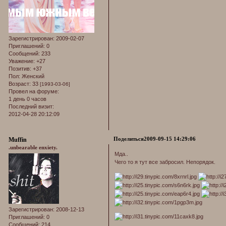
Зарегистрирован
: 2009-02-07
Приглашений:
0
Сообщений:
233
Уважение:
+27
Позитив:
+37
Пол:
Женский
Возраст:
33
[1993-03-06]
Провел на форуме:
1 день 0 часов
Последний визит:
2012-04-28 20:12:09
Поделиться
2009-09-15 14:29:06
Muffin
.unbearable enxiety.
Мда..
Чего то я тут все забросил. Непорядок.
Зарегистрирован
: 2008-12-13
Приглашений:
0
Сообщений:
214