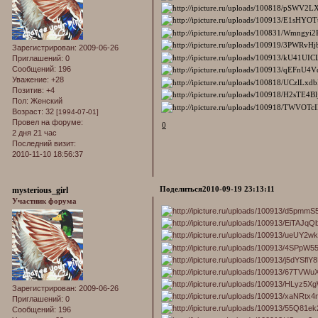
Зарегистрирован
: 2009-06-26
Приглашений:
0
Сообщений:
196
Уважение:
+28
Позитив:
+4
Пол:
Женский
Возраст:
32
[1994-07-01]
Провел на форуме:
0
2 дня 21 час
Последний визит:
2010-11-10 18:56:37
Поделиться
2010-09-19 23:13:11
mysterious_girl
Участник форума
Зарегистрирован
: 2009-06-26
Приглашений:
0
Сообщений:
196