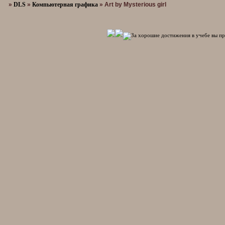
»
DLS
»
Компьютерная графика
»
Art by Mysterious girl