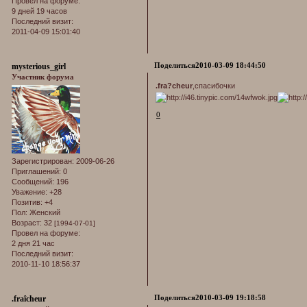
Провел на форуме:
9 дней 19 часов
Последний визит:
2011-04-09 15:01:40
Поделиться
2010-03-09 18:44:50
mysterious_girl
Участник форума
.fra?cheur
,спасибочки
0
Зарегистрирован
: 2009-06-26
Приглашений:
0
Сообщений:
196
Уважение:
+28
Позитив:
+4
Пол:
Женский
Возраст:
32
[1994-07-01]
Провел на форуме:
2 дня 21 час
Последний визит:
2010-11-10 18:56:37
Поделиться
2010-03-09 19:18:58
.fraîcheur