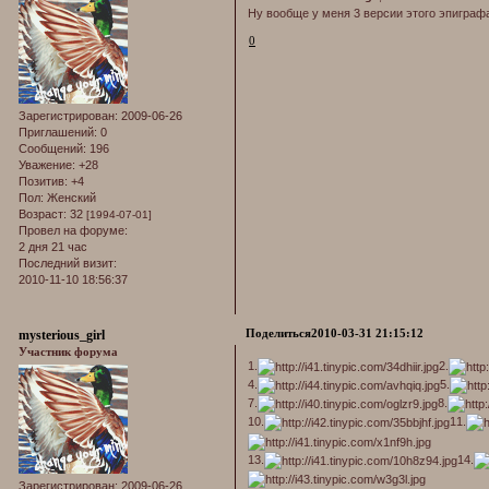
Ну вообще у меня 3 версии этого эпиграфа
0
Зарегистрирован
: 2009-06-26
Приглашений:
0
Сообщений:
196
Уважение:
+28
Позитив:
+4
Пол:
Женский
Возраст:
32
[1994-07-01]
Провел на форуме:
2 дня 21 час
Последний визит:
2010-11-10 18:56:37
Поделиться
2010-03-31 21:15:12
mysterious_girl
Участник форума
1.
2.
4.
5.
7.
8.
10.
11.
13.
14.
Зарегистрирован
: 2009-06-26