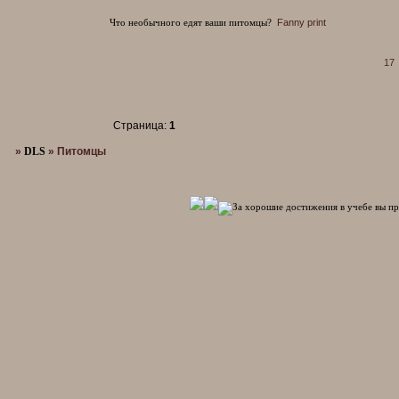
Что необычного едят ваши питомцы?
Fanny print
17
Страница:
1
»
DLS
»
Питомцы