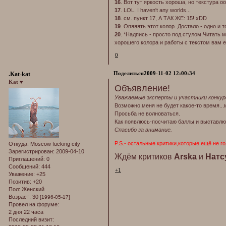
16
. Вот тут яркость хороша, но текстура оо
17
. LOL. I haven't any worlds...
18
. см. пункт 17, А ТАК ЖЕ: 15! xDD
19
. Опяяять этот колор. Достало - одно и т
20
. *Надпись - просто под стулом.Читать м
хорошего колора и работы с текстом вам 
0
Поделиться
2009-11-02 12:00:34
.Kat-kat
Kat ♥
Объявление!
Уважаемые эксперты и участники конкур
Возможно,меня не будет какое-то время...
Просьба не волноваться.
Как появлюсь-посчитаю баллы и выставлю
Спасибо за внимание.
P.S.- остальные критики,которые ещё не г
Откуда:
Moscow fucking city
Зарегистрирован
: 2009-04-10
Ждём критиков
Arska
и
Натс
Приглашений:
0
Сообщений:
444
+1
Уважение:
+25
Позитив:
+20
Пол:
Женский
Возраст:
30
[1996-05-17]
Провел на форуме:
2 дня 22 часа
Последний визит: