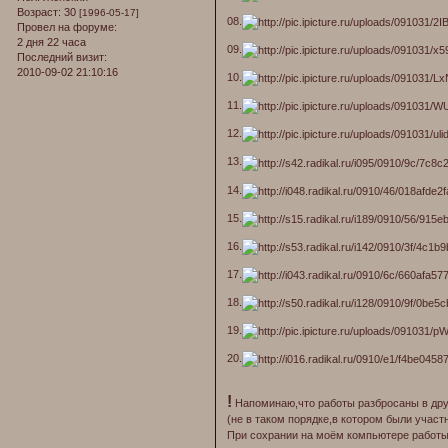
Возраст:
30
[1996-05-17]
08.
Провел на форуме:
2 дня 22 часа
09.
Последний визит:
2010-09-02 21:10:16
10.
11.
12.
13.
14.
15.
16.
17.
18.
19.
20.
!
Напоминаю,что работы разбросаны в дру
(не в таком порядке,в котором были участн
При сохрании на моём компьютере работы