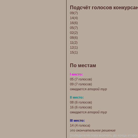
Подсчёт голосов конкурса
09(7)
14(4)
16(6)
05(7)
02(2)
08(6)
11(2)
12(1)
15(1)
По местам
I место:
05 (7 голосов)
09 (7 голосов)
ожидается
второй тур
II место:
08 (6 голосов)
16 (6 голосов)
ожидается
второй тур
III место:
14 (4 голоса)
это
окончательное решение
(победителю пока молчать до конца второг