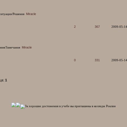
ситуации/Решения
Miracle
2
367
2009-05-14
ния/Замечания
Miracle
0
331
2009-05-14
ца:
1