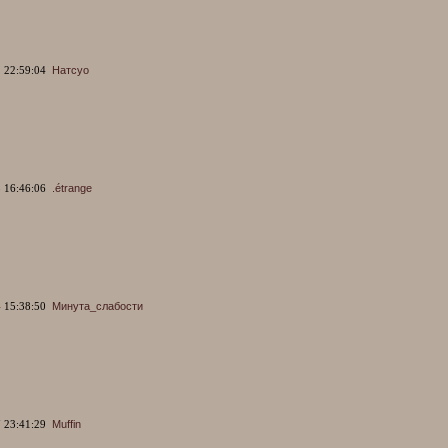
 22:59:04
Натсуо
 16:46:06
.étrange
 15:38:50
Минута_слабости
 23:41:29
Muffin