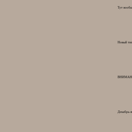
Тут вообщ
Новый ти
ВНИМАН
Декабрь-я