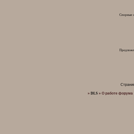
Спорные 
Предложе
Страни
»
DLS
»
О работе форума