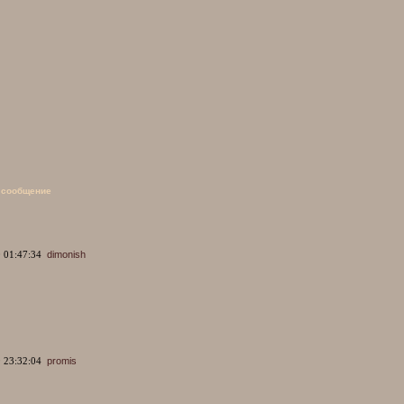
 сообщение
 01:47:34
dimonish
 23:32:04
promis