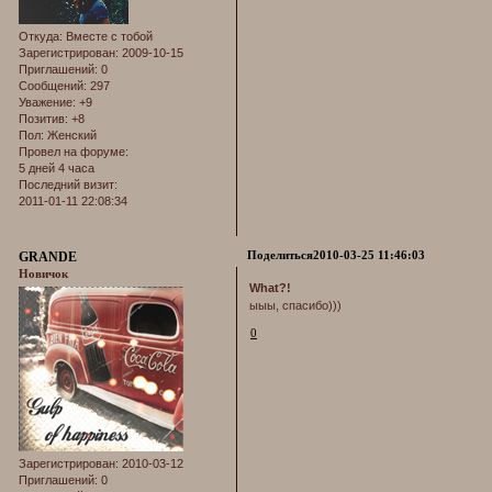
Откуда:
Вместе с тобой
Зарегистрирован
: 2009-10-15
Приглашений:
0
Сообщений:
297
Уважение:
+9
Позитив:
+8
Пол:
Женский
Провел на форуме:
5 дней 4 часа
Последний визит:
2011-01-11 22:08:34
Поделиться
2010-03-25 11:46:03
GRANDE
Новичок
What?!
ыыы, спасибо)))
0
Зарегистрирован
: 2010-03-12
Приглашений:
0