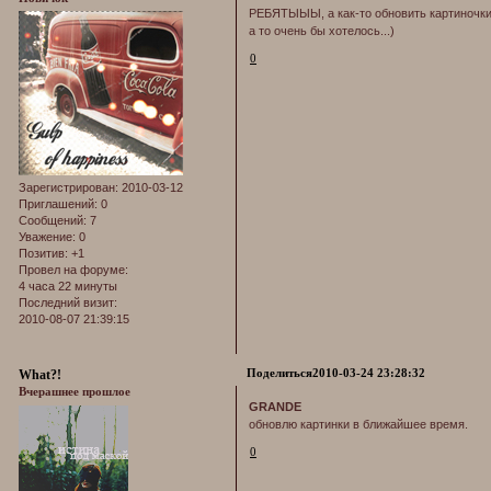
РЕБЯТЫЫЫ, а как-то обновить картиночки
а то очень бы хотелось...)
0
Зарегистрирован
: 2010-03-12
Приглашений:
0
Сообщений:
7
Уважение:
0
Позитив:
+1
Провел на форуме:
4 часа 22 минуты
Последний визит:
2010-08-07 21:39:15
Поделиться
2010-03-24 23:28:32
What?!
Вчерашнее прошлое
GRANDE
обновлю картинки в ближайшее время.
0