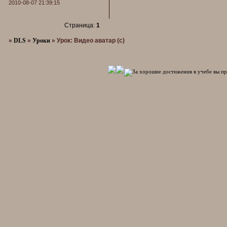
2010-08-07 21:39:15
Страница:
1
»
DLS
»
Уроки
»
Урок: Видео аватар (с)