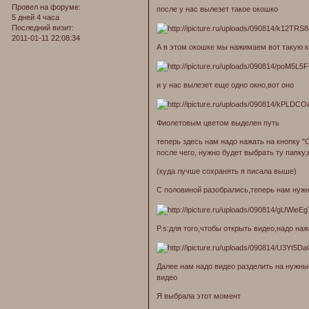
Провел на форуме:
после у нас вылезет такое окошко
5 дней 4 часа
Последний визит:
2011-01-11 22:08:34
А в этом окошке мы нажимаем вот такую к
и у нас вылезет еще одно окно,вот оно
Фиолетовым цветом выделен путь
теперь здесь нам надо нажать на кнопку "
после чего, нужно будет выбрать ту папку
(куда лучше сохранять я писала выше)
С половиной разобрались,теперь нам нужн
P.s:для того,чтобы открыть видео,надо наж
Далее нам надо видео разделить на нужн
видео
Я выбрала этот момент