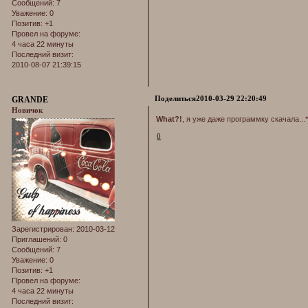
Сообщений:
7
Уважение:
0
Позитив:
+1
Провел на форуме:
4 часа 22 минуты
Последний визит:
2010-08-07 21:39:15
Поделиться
2010-03-29 22:20:49
GRANDE
Новичок
What?!
, я уже даже программку скачала...
0
Зарегистрирован
: 2010-03-12
Приглашений:
0
Сообщений:
7
Уважение:
0
Позитив:
+1
Провел на форуме:
4 часа 22 минуты
Последний визит: