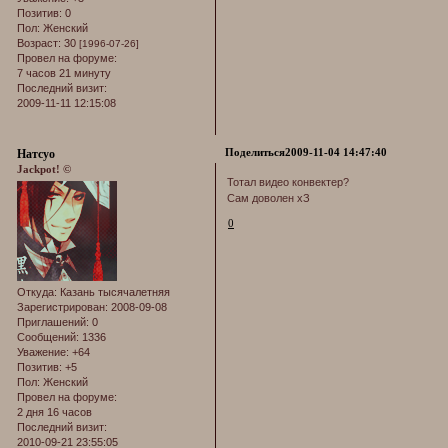
Позитив:
0
Пол:
Женский
Возраст:
30
[1996-07-26]
Провел на форуме:
7 часов 21 минуту
Последний визит:
2009-11-11 12:15:08
Поделиться
2009-11-04 14:47:40
Натсуо
Jackpot! ©
Тотал видео конвектер?
Сам доволен хЗ
0
Откуда:
Казань тысячалетняя
Зарегистрирован
: 2008-09-08
Приглашений:
0
Сообщений:
1336
Уважение:
+64
Позитив:
+5
Пол:
Женский
Провел на форуме:
2 дня 16 часов
Последний визит:
2010-09-21 23:55:05