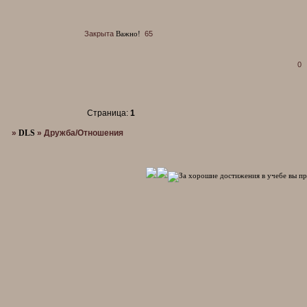
Закрыта
Важно!
65
0
Страница:
1
»
DLS
»
Дружба/Отношения